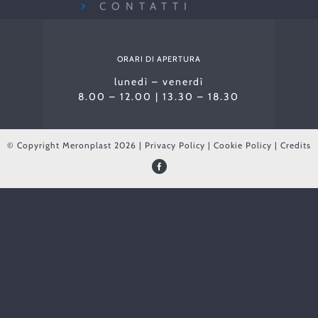
CONTATTI
ORARI DI APERTURA
lunedì – venerdì
8.00 – 12.00 | 13.30 – 18.30
© Copyright Meronplast
2026 |
Privacy Policy
|
Cookie Policy
|
Credits
Facebook