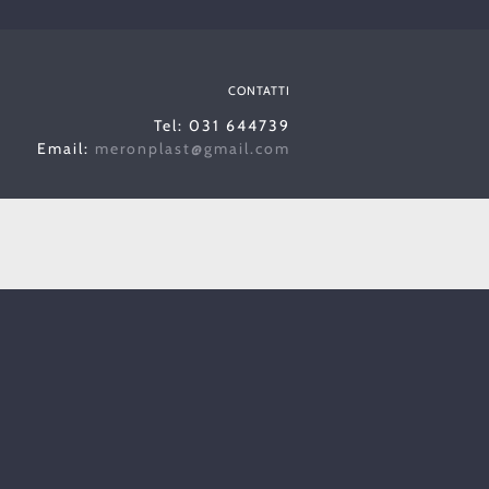
CONTATTI
Tel: 031 644739
Email:
meronplast@gmail.com