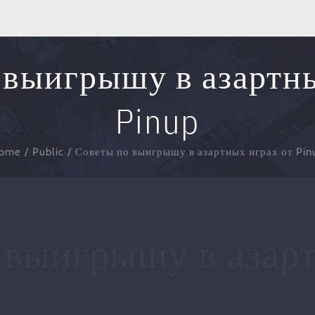
 выигрышу в азартны
Pinup
ome
/
Public
/
Советы по выигрышу в азартных играх от Pin
 выигрышу в азар