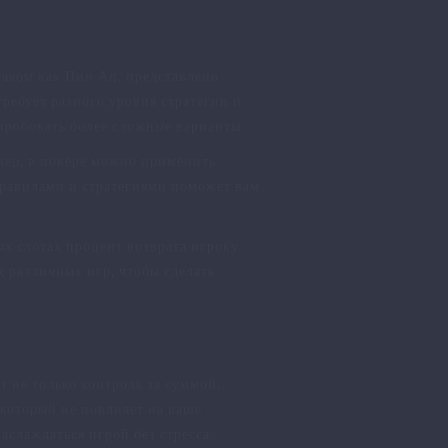
таком как Пин Ап, представлено
ребует разного уровня стратегии и
опробовать более сложные варианты.
мер, в покере можно применить
 правилами и стратегиями поможет вам
ых слотах процент возврата игроку
 различных игр, чтобы сделать
 не только контроль за суммой,
 который не повлияет на ваше
слаждаться игрой без стресса.