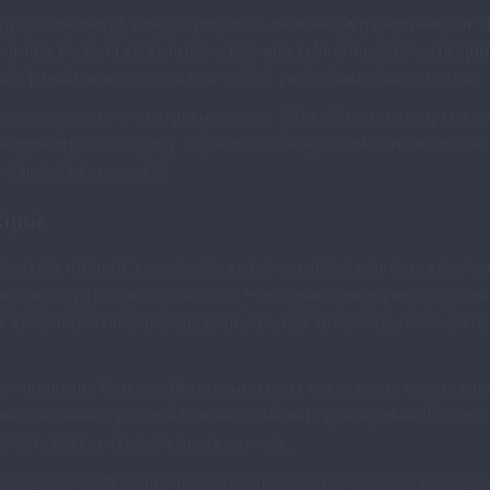
ие соотношения между ставками и возможными выигрышами. Че
вышайте её. Если вы выиграли, разумно зафиксировать часть приб
ное финансовое положение и снизит риск неожиданных потерь.
 анализировать свои игровые сессии. Отмечайте, какие стратегии
скорректировать подход. Управление банкроллом — это не только
 навыки со временем.
кций
 бонусов и акций, которые могут значительно увеличить ваши 
на популярных слотах и кэшбэк — это лишь некоторые из предло
 с дополнительными средствами, что дает возможность большего 
пользования бонусов. Некоторые из них могут иметь ограничени
ное понимание условий поможет избежать разочарований и сдел
лучить максимальную выгоду от игры.
ожете выигрывать дополнительные призы и подарки. Это не тольк