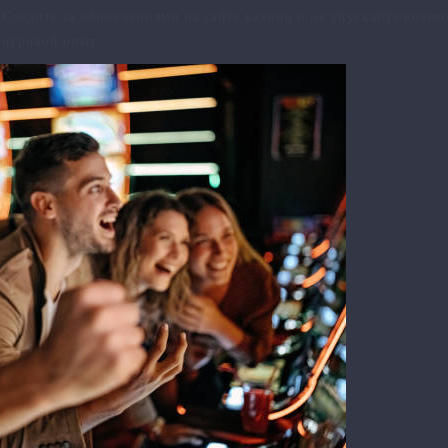
 Следите за обновлениями на сайте казино и не упускайте возм
 игровой опыт.