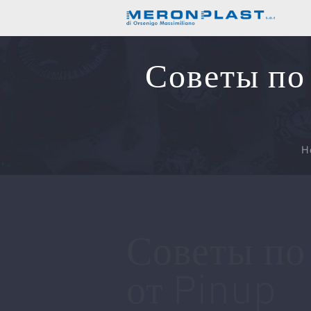
Skip
to
content
Советы по
H
Советы по
от Pinup