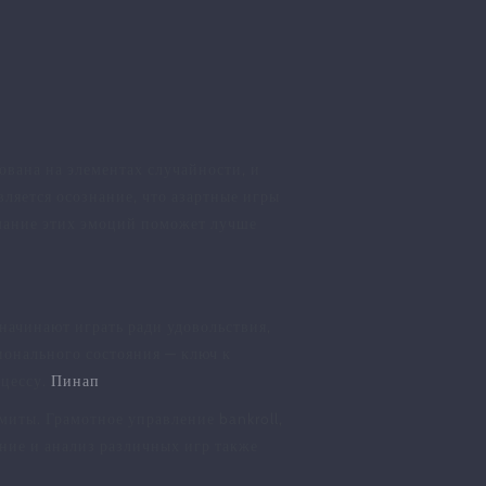
ована на элементах случайности, и
ляется осознание, что азартные игры
имание этих эмоций поможет лучше
начинают играть ради удовольствия,
ионального состояния — ключ к
оцессу.
Пинап
миты. Грамотное управление bankroll,
ние и анализ различных игр также