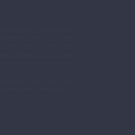
игровые опции и высокое качество
риентироваться и находить нужные
о особенно удобно для пользователей.
ектом для игроков. Быстрые и удобные
ирокий выбор игр — от слотов до
о развлечься, но и увеличить свои
ё преимущества, чтобы сделать