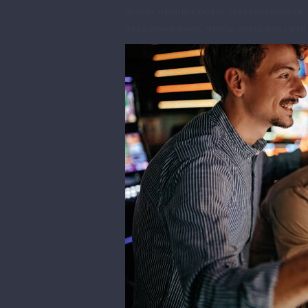
делает процесс более захватывающим.
предложениями, чтобы повысить свой