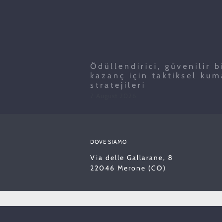
Ödüllendirici, güvenilir b
kazanç için taktiksel kum
stratejileri
7 August 2026
DOVE SIAMO
Via delle Gallarane, 8
22046 Merone (CO)