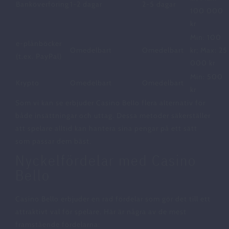
Banköverföring
1-2 dagar
2-5 dagar
100 000
kr
Min: 100
e-plånböcker
Omedelbart
Omedelbart
kr; Max: 25
(t.ex. PayPal)
000 kr
Min: 500
Krypto
Omedelbart
Omedelbart
kr
Som vi kan se erbjuder Casino Bello flera alternativ för
både insättningar och uttag. Dessa metoder säkerställer
att spelare alltid kan hantera sina pengar på ett sätt
som passar dem bäst.
Nyckelfördelar med Casino
Bello
Casino Bello erbjuder en rad fördelar som gör det till ett
attraktivt val för spelare. Här är några av de mest
framstående fördelarna: