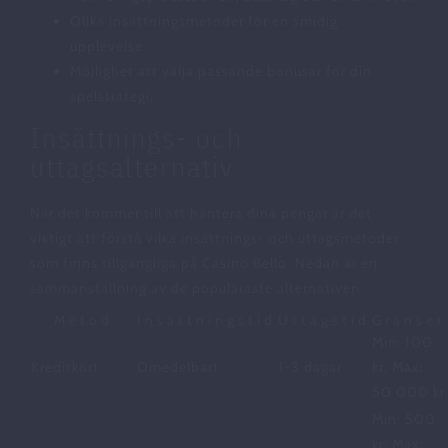
Olika insättningsmetoder för en smidig
upplevelse.
Möjlighet att välja passande bonusar för din
spelstrategi.
Insättnings- och
uttagsalternativ
När det kommer till att hantera dina pengar är det
viktigt att förstå vilka insättnings- och uttagsmetoder
som finns tillgängliga på Casino Bello. Nedan är en
sammanställning av de populäraste alternativen:
Metod
Insättningstid
Uttagstid
Gränser
Min: 100
Kreditkort
Omedelbart
1-3 dagar
kr; Max:
50 000 kr
Min: 500
kr; Max: