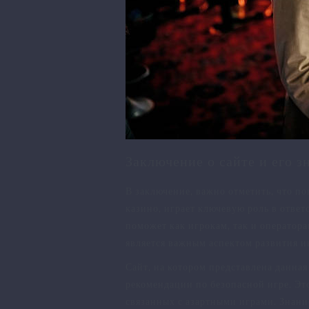
Заключение о сайте и его з
В заключение, важно отметить, что п
казино, играет ключевую роль в отве
поможет как игрокам, так и оператор
является важным аспектом развития и
Сайт, на котором представлена данная
рекомендации по безопасной игре. Эт
связанных с азартными играми. Знани