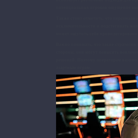
потенциальных игроков ощущение выг
Также стоит отметить, что персонали
исключительности и подстегивать жела
может ощутить себя привилегированным
Важно понимать, что такие стратегии 
стороны, они могут повысить вовлече
решений. Поэтому операторам казино
азартным играм.