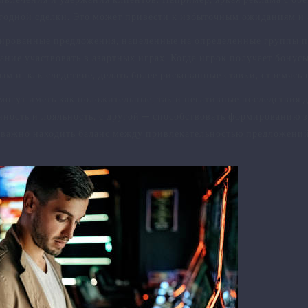
одной сделки. Это может привести к избыточным ожиданиям и 
зированные предложения, нацеленные на определенные группы п
ние участвовать в азартных играх. Когда игрок получает бонусы
 и, как следствие, делать более рискованные ставки, стремясь
могут иметь как положительные, так и негативные последствия 
нность и лояльность, с другой — способствовать формированию
 важно находить баланс между привлекательностью предложений