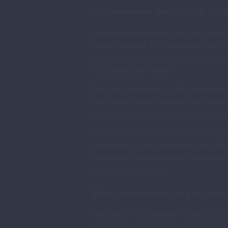
Социальные факторы и их в
Социальные факторы, такие как общени
онлайн-казино. На платформах, как П
может значительно повысить уровень 
и рисковым действиям.
Факторы, связанные с общественным м
окружении игрока принято обсуждать 
и онлайн-форумы, на которых делятся
Важно учитывать, что социальные фак
некоторых случаях поддержка друзей 
социальной группы может усилить же
психологии игроков.
Роль маркетинга и рекламн
Маркетинг и рекламные стратегии, п
использует различные подходы для пр