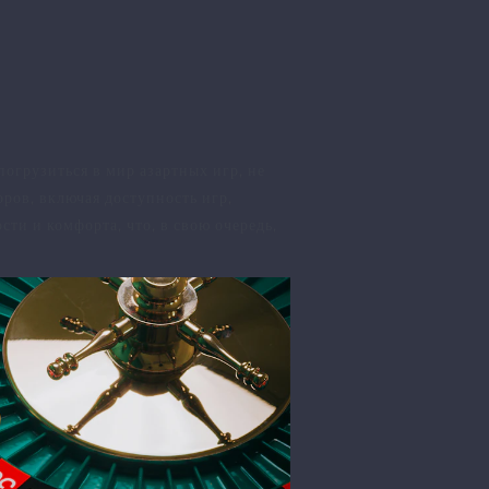
огрузиться в мир азартных игр, не
ров, включая доступность игр,
ти и комфорта, что, в свою очередь,