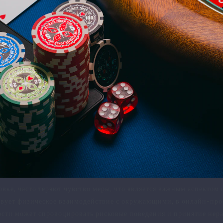
вке, часто теряют чувство меры, что является важным аспектом 
ствует физическое взаимодействие с окружающими, в онлайн-пр
ости может спровоцировать рисковые поведения и принятие нер