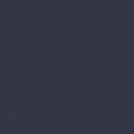
лияние на игроков
е с друзьями или участие в группах по интересам, также могут 
ин Ап КЗ казино, возможность делиться опытом и достигнутыми
вовлеченности. Это создает ощущение общности и может подтол
нением и социальным давлением, могут также оказывать значит
удачные ставки или выигрыши, это может спровоцировать желан
 успехами, усиливают это желание, создавая атмосферу соревнов
торы могут как положительно, так и отрицательно воздействоват
и знакомых может помочь контролировать азартное поведение, о
лание рисковать. Таким образом, понимание влияния социальны
ых стратегий
рименяемые в казино, играют ключевую роль в формировании пс
ивлечения и удержания клиентов. Например, яркая реклама с об