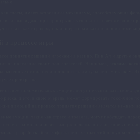
ально.
ие как слоты, имеют встроенные механизмы, способствующие фо
е выигрыша даже при проигрыше, что подпитывает желание про
учитывать как игрокам, так и операторам казино для минимизац
й в процессе игры
ессе принятия решений игроками в казино. Пин Ап и другие он
ия на поведение своих пользователей. Например, рекламе, кото
 завышенные ожидания и приводить к импульсивным ставкам. Эт
случае проигрыша.
здействием положительных эмоций, могут не осознавать своих фи
 риска, и это, в свою очередь, может формировать токсичное по
ияния эмоций на процесс принятия решений является важным ас
вные эмоции, такие как стресс и тревога, могут побуждать игрок
ок пытается компенсировать эмоциональные потери, вновь и внов
очь в разработке более эффективных стратегий для управлени