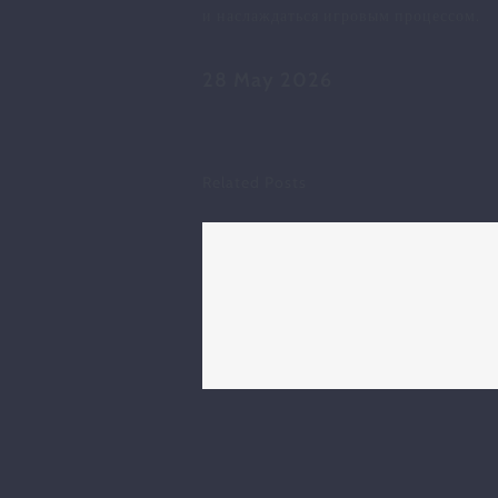
и наслаждаться игровым процессом.
28 May 2026
Related Posts