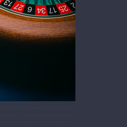
психологии азартных игр. В отличие
остранстве игроки имеют возможность
ациональных решений, когда игроки