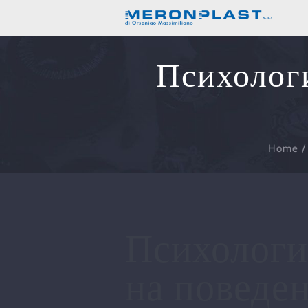
Skip
to
content
Психологи
Home
/
Психологи
на поведен