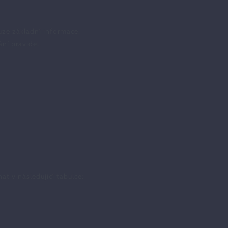
ouze základní informace.
ní pravidel.
at v následující tabulce: