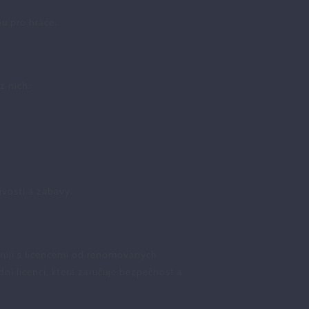
bu pro hráče.
z nich:
ivosti a zábavy.
perují s licencemi od renomovaných
ní licencí, která zaručuje bezpečnost a