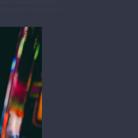
sina implementují pokročilé
kontrolovat, jaká opatření jsou