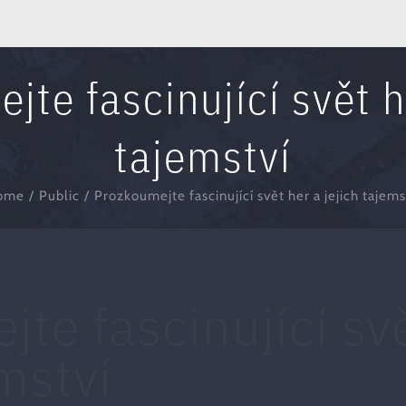
te fascinující svět h
tajemství
ome
/
Public
/
Prozkoumejte fascinující svět her a jejich tajems
te fascinující sv
emství