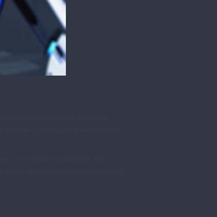
škálu her, od tradičních jako jsou
í, ale také o strategii a dovednostech,
m, a to kdykoliv a kdekoliv. Tato
 hráčů si také cení možnosti vyzkoušet