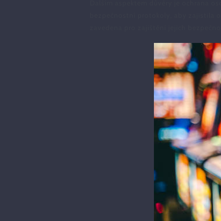
Dalším aspektem důvěry je ochrana oso
bezpečnostní protokoly, aby zajistila 
zavedena pro zajištění jejich bezpečno