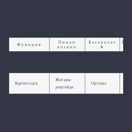
Пинап казиносының ұсыныстары мен қызметтерін
басқа бәсекелестермен салыстыру ойыншылар үшін
пайдалы. Төменде Пинап казиносының функциялары
мен бәсекелестерінің ұсыныстарын салыстыратын кесте
берілген:
Пинап
Бәсекелес
Бәс
Функция
казино
A
Ойындардың
3000+
2500+
20
саны
Жоғары
Қауіпсіздік
Орташа
Нег
деңгейде
Пайдаланушы
Интуитивті
Қарапайым
Нег
тәжірибесі
интерфейс
Кестеден көріп отырғанымыздай, Пинап казиносы
ойындардың көптігімен, жоғары деңгейдегі