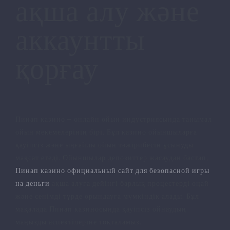
ақша алу және
аккаунтты
қорғау
Пинап казино – онлайн ойын индустриясында танымал
ойын мекемелерінің бірі. Бұл казино ойыншыларға
қауіпсіз және ыңғайлы ойын тәжірибесін ұсынуды
мақсат етеді. Ойыншылар депозиттер жасаудан бастап,
Пинап казино официальный сайт для безопасной игры
на деньги
ақша алуға дейінгі барлық процестерді оңай
және сенімді түрде орындауға мүмкіндік алады. Бұл
мақалада Пинап казиносында қауіпсіз ойнаудың
маңызды аспектілеріне тоқталамыз.