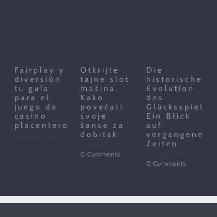
Fairplay y
Otkrijte
Die
diversión
tajne slot
historische
tu guía
mašina
Evolution
para el
Kako
des
juego de
povećati
Glücksspiels
casino
svoje
Ein Blick
placentero
šanse za
auf
i
dobitak
vergangene
5 August 2026
Zeiten
5 August 2026
|
4
0 Comments
5 August 2026
|
0
0 Comments