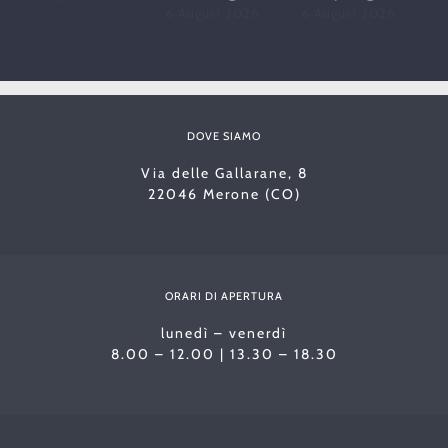
6 August 2026
6 August 2026
DOVE SIAMO
Via delle Gallarane, 8
22046 Merone (CO)
ORARI DI APERTURA
lunedì – venerdì
8.00 – 12.00 | 13.30 – 18.30