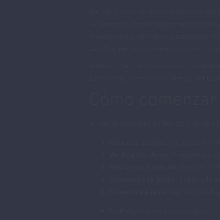
Pin Up Casino se destaca por su diseño
experiencia. Desde tragamonedas colori
emocionante. Uno de los atractivos má
sandías, junto con rondas de bonificaci
Además, Pin Up Casino está compromet
Este enfoque en la experiencia del usua
Cómo comenzar 
Iniciar tu aventura en Pin Up Casino es
Crea una cuenta:
Visita el sitio
Verifica tus datos:
Completa el pr
Realiza un depósito:
Escoge un m
Selecciona tu juego:
Explora la e
Comienza a jugar:
Aprovecha los 
Fácil registro en pocas etapas.