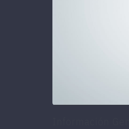
Información Gen