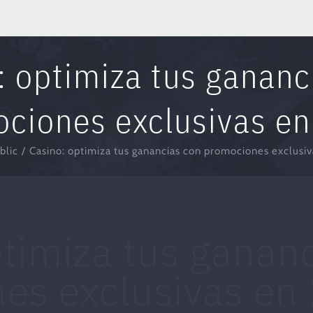
: optimiza tus gananc
ciones exclusivas e
blic
/
Casino: optimiza tus ganancias con promociones exclusi
ptimiza tus ganan
es exclusivas en