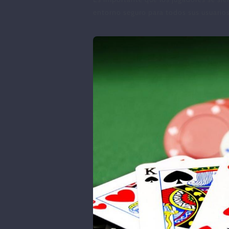
entorno seguro para todos sus usuarios