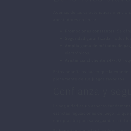
Además de las características menciona
apostadores en línea:
Promociones constantes:
Se ofre
Seguridad garantizada:
Todos los
Amplia gama de métodos de pag
electrónicos.
Asistencia al cliente 24/7:
Un equ
Estos beneficios hacen que la experie
plenamente de sus juegos favoritos.
Confianza y seg
La seguridad es un aspecto fundamenta
estrictas regulaciones de juego, lo qu
encriptación para salvaguardar la infor
Es importante que los jugadores se sie