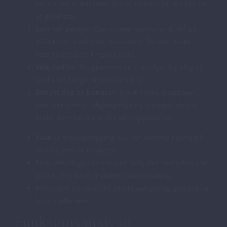
for å sikre at kontoen din er aktivert før du kan ta
ut gevinster.
Sett inn penger:
Gjør et minimumsinnskudd på
200 kr for å aktivere bonusene. Du kan bruke
kredittkort eller kryptovaluta.
Velg spillet:
Bla gjennom spillutvalget og velg et
spill som fanger interessen din.
Benytt deg av bonuser:
Sjekk hvilke dragonia-
bonuser som er tilgjengelige og hvordan du kan
bruke dem for å øke din spillopplevelse.
Rask kontooppbygging: Du kan komme i gang på
mindre enn to minutter.
Flere betalingsalternativer: Velg den metoden som
passer deg best, inkludert kryptovaluta.
Attraktive bonuser: Få ekstra penger og gratisspinn
for å spille mer.
Funksjonsanalyse