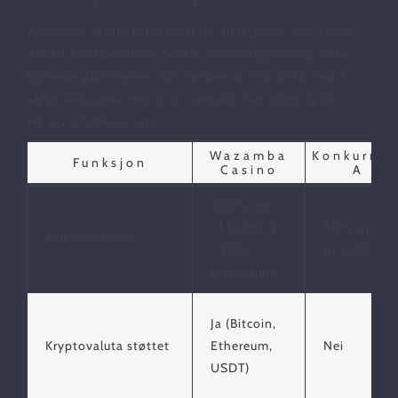
Wazamba casino tilbyr en rekke funksjoner som skiller
det fra konkurrentene. Ved å sammenligne med andre
lignende plattformer, kan spillere se hva de får ved å
velge Wazamba. Her er en oversikt over noen av de
viktigste funksjonene:
Wazamba
Konkurren
Funksjon
Casino
A
100% opp
til 5,000 kr
50% opp
Velkomstbonus
+ 200
til 2,000 kr
gratisspinn
Ja (Bitcoin,
Kryptovaluta støttet
Ethereum,
Nei
USDT)