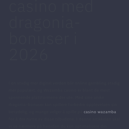
casino med
dragonia-
bonuser i
2026
I en stadig mer digital verden blir online gambling stadig
mer populært, og Wazamba casino er blant de mest
spennende plattformene der ute. Med sine unike
dragonia-bonuser kan spillere forbedre opplevelsen sin
betydelig, og mange velger å spille på
casino wazamba
for å dra nytte av disse tilbudene. I denne artikkelen skal
vi se nærmere på hvordan du kan optimalisere din