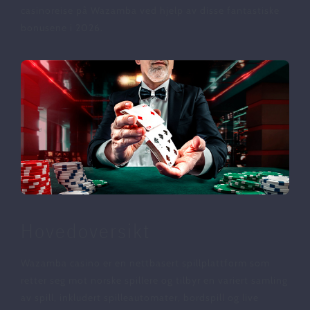
casinoreise på Wazamba ved hjelp av disse fantastiske
bonusene i 2026.
Hovedoversikt
Wazamba casino er en nettbasert spillplattform som
retter seg mot norske spillere og tilbyr en variert samling
av spill, inkludert spilleautomater, bordspill og live