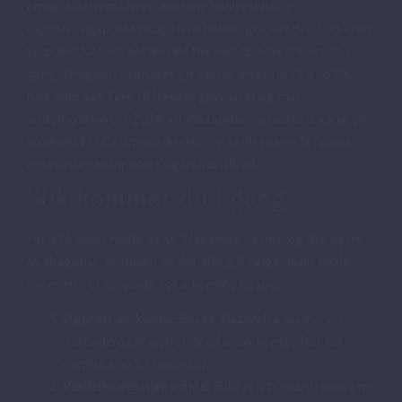
croupier-alternativer. Med en brukervennlig
registreringsprosess og flere betalingsmetoder, inkludert
kryptovaluta, er det enkelt for nye spillere å komme i
gang. Dragonia-bonuser gir ekstra insentiv til å spille,
noe som kan føre til høyere gevinster og mer
underholdning. I 2026 vil Wazamba fortsette å være en
sterk aktør i Casinomarkedet, og spillere kan forvente
innovative kampanjer og bonustilbud.
Slik kommer du i gang
For å få mest mulig ut av Wazamba casino og dra nytte
av dragonia-bonuser, er det viktig å følge noen enkle
trinn. Her er en guide for å komme i gang:
Opprett en konto:
Besøk Wazamba casino sin
nettside og registrer deg for en konto. Det tar
mindre enn to minutter.
Verifiser detaljene dine:
Fullfør KYC-verifiseringen