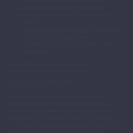
Rike bonustilbud: Med dragonia-bonuser kan
spillerne få ekstra penger og gratisspinn.
Rask registrering: Opprett en konto på under to
minutter.
Ulike betalingsmetoder: Velg mellom kryptovaluta
og tradisjonelle betalingsmetoder.
Spillutvalg: Et bredt spekter av spill som dekker
alle interesser.
Disse fordelene gjør Wazamba til en av de mest
attraktive plattformene for nettspillere.
Tillit og sikkerhet
Når det gjelder online spill, er tillit og sikkerhet
avgjørende faktorer for spillere. Wazamba casino tar
sikkerheten til sine spillere på alvor og implementerer
strenge tiltak for å beskytte personlig og finansielle
informasjon. Spillere kan føle seg trygge når de spiller,