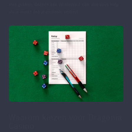
met gokken. Gokken kan verslavend zijn, dus zoek hulp
als je merkt dat je controle verliest.
Waarom kiezen voor Dragonia
Casino