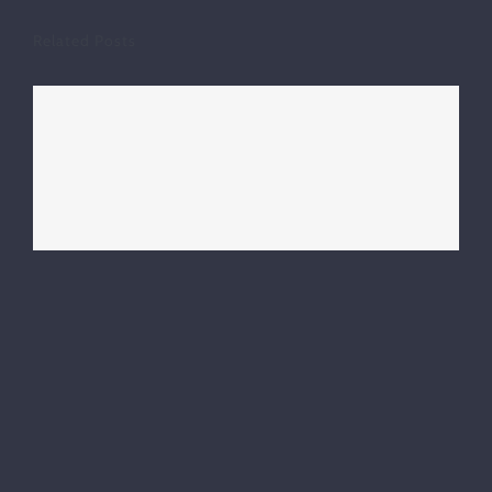
Related Posts