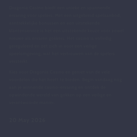
Dragonia Casino biedt een unieke en spannende
ervaring voor spelers. Met een uitgebreid spelaanbod,
aantrekkelijke bonussen en een uitstekende
klantenservice is het een uitstekende keuze voor zowel
nieuwe als ervaren gokkers. Het casino is volledig
gereguleerd en zet zich in voor een veilige
speelomgeving, wat het vertrouwen van de spelers
versterkt.
Kies voor Dragonia Casino en geniet van de vele
voordelen die het heeft te bieden. Begin vandaag nog
aan je winnende casino-ervaring en ontdek de
opwindende wereld van gokken op een veilige en
verantwoorde manier.
20 May 2026