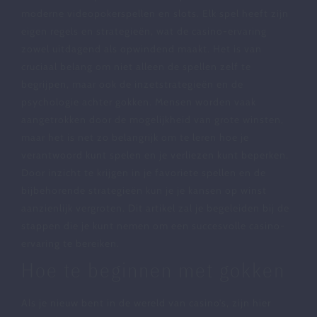
moderne videopokerspellen en slots. Elk spel heeft zijn
eigen regels en strategieën, wat de casino-ervaring
zowel uitdagend als opwindend maakt. Het is van
cruciaal belang om niet alleen de spellen zelf te
begrijpen, maar ook de inzetstrategieën en de
psychologie achter gokken. Mensen worden vaak
aangetrokken door de mogelijkheid van grote winsten,
maar het is net zo belangrijk om te leren hoe je
verantwoord kunt spelen en je verliezen kunt beperken.
Door inzicht te krijgen in je favoriete spellen en de
bijbehorende strategieën kun je je kansen op winst
aanzienlijk vergroten. Dit artikel zal je begeleiden bij de
stappen die je kunt nemen om een succesvolle casino-
ervaring te bereiken.
Hoe te beginnen met gokken
Als je nieuw bent in de wereld van casino’s, zijn hier