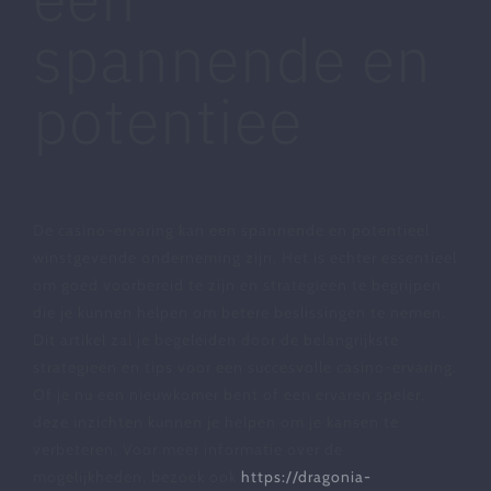
spannende en
potentiee
De casino-ervaring kan een spannende en potentieel
winstgevende onderneming zijn. Het is echter essentieel
om goed voorbereid te zijn en strategieën te begrijpen
die je kunnen helpen om betere beslissingen te nemen.
Dit artikel zal je begeleiden door de belangrijkste
strategieën en tips voor een succesvolle casino-ervaring.
Of je nu een nieuwkomer bent of een ervaren speler,
deze inzichten kunnen je helpen om je kansen te
verbeteren. Voor meer informatie over de
mogelijkheden, bezoek ook
https://dragonia-