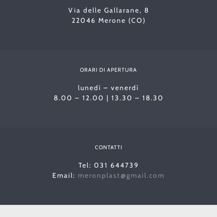
Via delle Gallarane, 8
22046 Merone (CO)
ORARI DI APERTURA
lunedì – venerdì
8.00 – 12.00 | 13.30 – 18.30
CONTATTI
Tel: 031 644739
Email:
meronplast@gmail.com