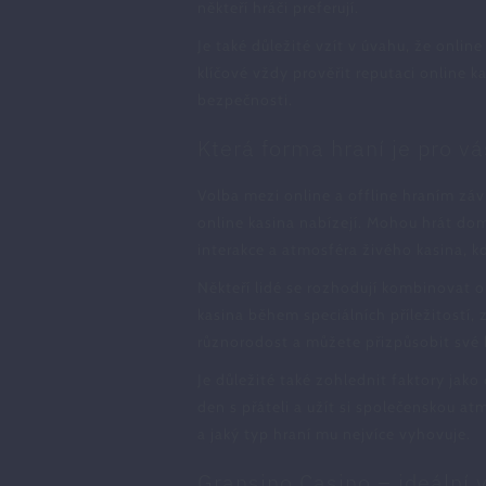
někteří hráči preferují.
Je také důležité vzít v úvahu, že onli
klíčové vždy prověřit reputaci online k
bezpečnosti.
Která forma hraní je pro vá
Volba mezi online a offline hraním závi
online kasina nabízejí. Mohou hrát doma 
interakce a atmosféra živého kasina, k
Někteří lidé se rozhodují kombinovat o
kasina během speciálních příležitostí,
různorodost a můžete přizpůsobit své
Je důležité také zohlednit faktory jak
den s přáteli a užít si společenskou a
a jaký typ hraní mu nejvíce vyhovuje.
Gransino Casino – ideální v