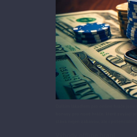
Dalším lákadlem pro online hráče jsou 
bonusy pro nové hráče, které zvyšují j
stává nejen zábavou, ale i potenciáln
Výhody offline hraní