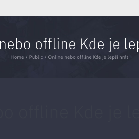
nebo offline Kde je le
Home
/
Public
/
Online nebo offline Kde je lepší hrát
o offline Kde je l