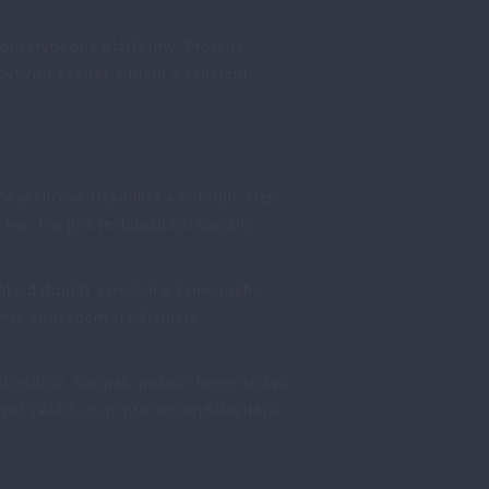
í důvěryhodné platformy. Proto je
livnit zážitek z hraní a zajištění
je klíčová flexibilita a pohodlí, které
er. Pro jiné je důležitější sociální
příklad dopřát vzrušení z kamenného
ímto způsobem si udržujete
ní volbou. Naopak, pokud chcete strávit
l zvážit, co je pro něj nejdůležitější