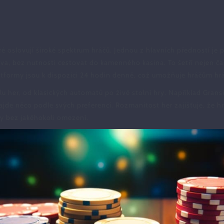
 oslovují široké spektrum hráčů. Jednou z hlavních předností je po
, bez nutnosti cestovat do kamenného kasina. To šetří nejen čas, 
atformy jsou k dispozici 24 hodin denně, což umožňuje hráčům hrát
kálu her, od klasických automatů po živé stolní hry. Například Gra
najde něco podle svých preferencí. Rozmanitost her zajišťuje, že 
y bez jakéhokoli omezení.