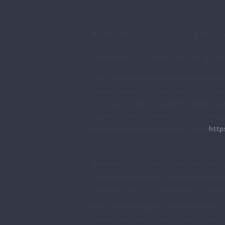
Mythen en misvattingen over gokken w
Gokken is alleen maar gel
Een van de meest wijdverspreide mythen
vaardigheden of strategieën nodig hebt
slots, zijn er tal van andere spellen w
tegenstanders kunnen lezen en strateg
leren over deze strategieën, biedt
http
Daarnaast zijn er ook strategieën die 
spelers verschillende technieken gebru
spelregels en technieken, wat het idee 
Het is ook belangrijk te beseffen dat
kiezen voor spellen die betere uitbet