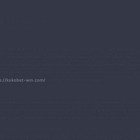
at je echt moet weten
uk
 over gokken is dat het uitsluitend afhankelijk is van geluk. Vee
 om te winnen, wat simpelweg niet waar is. Hoewel geluk een rol 
aarbij strategie en vaardigheden een cruciale rol spelen. Denk bijv
ische beslissingen kunnen nemen op basis van hun kaarten en ged
s://kokobet-win.com/
nuttige tips en technieken.
spelers kunnen toepassen om hun winkansen te vergroten. Bij spell
iken, zoals de basisstrategie of het tellen van kaarten. Deze me
dat gokken enkel een kwestie van geluk is, verder ondermijnt.
 spelers de mogelijkheid hebben om hun verliezen te beperken en 
alingspercentages hebben, kan men hun kans op winst vergroten. G