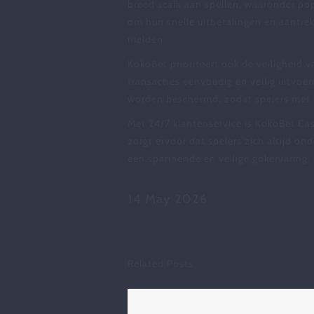
breed scala aan spellen, waaronder pop
om hun snelle uitbetalingen en aantre
melden.
KokoBet prioriteert ook de veiligheid 
transacties eenvoudig en veilig uitvoe
worden beschermd, zodat spelers met 
Met 24/7 klantenservice is KokoBet Cas
zorgt ervoor dat spelers zich altijd 
een spannende en veilige gokervaring.
14 May 2026
Related Posts