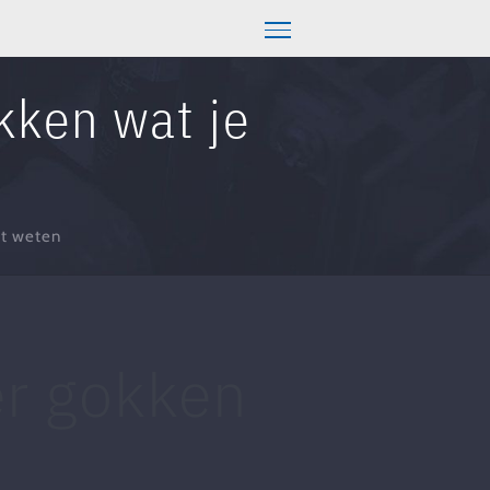
kken wat je
et weten
er gokken