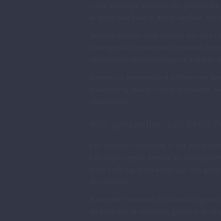
juiste strategie toepast een gevaarlijk
er altijd een kans is dat je verliest. Z
Spelers moeten zich bewust zijn van he
strategie kan helpen om verliezen te m
realistische verwachtingen te hebben 
Daarom is verantwoord gokken van groot
gokervaring leuk en veilig te houden. 
verwachten.
Alle gokspellen zijn hetzel
Een andere misvatting is dat alle gokspe
hun eigen regels, kansen en strategieën
slots volledig afhankelijk zijn van gel
de uitkomst.
Bovendien variëren de uitbetalingsper
de kans om te verliezen groter is in ve