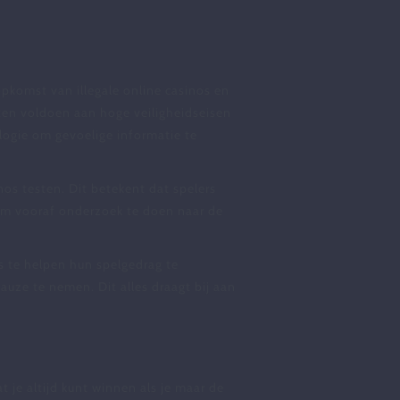
opkomst van illegale online casinos en
ten voldoen aan hoge veiligheidseisen
ogie om gevoelige informatie te
nos testen. Dit betekent dat spelers
 om vooraf onderzoek te doen naar de
s te helpen hun spelgedrag te
auze te nemen. Dit alles draagt bij aan
 je altijd kunt winnen als je maar de