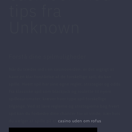
tips fra
Unknown
Forstå dine spilmuligheder
Når du træder ind i en casinoverden, er det vigtigt at
have en klar forståelse af de forskellige spil, du kan
spille. Hvert spil har sine egne regler, strategier og odds.
Fra klassiske spil som blackjack og roulette til nyere
spilleautomater, kræver hver type spil forskellige
tilgange. Ved at lære reglerne og strategierne bag hvert
spil kan du forbedre dine chancer for at vinde, især hvis
du vælger at spille på et
casino uden om rofus
.