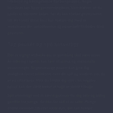
vilkårene og betingelserne for bonusserne. Nogle
bonusser kan have gennemspilskrav, som kræver, at du
spiller et bestemt beløb, før du kan trække gevinsterne
ud. At forstå disse krav kan hjælpe dig med at
maksimere din spiloplevelse og potentielt forbedre dine
gevinster.
Tag pauser og spil ansvarligt
Det er vigtigt at huske på, at gambling skal være sjovt.
At tabe sig i spillet kan føre til stress og irrationelle
beslutninger. Regelmæssige pauser kan give dig
mulighed for at reflektere over dit spil og vurdere, om du
er på rette spor. Hvis du finder dig selv i en negativ
spiral, kan det være bedst at tage et skridt tilbage.
Spil ansvarligt ved at sætte grænser for dig selv og aldrig
gamble for penge, du ikke har råd til at tabe. Mange
online casinoer tilbyder værktøjer, der kan hjælpe