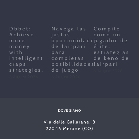
Dbbet:
Navega las
Compite
Achieve
justas
como un
more
oportunidades
jugador de
money
de fairpari
élite:
with
para
estrategias
intelligent
completas
de keno de
craps
posibilidades
fairpari
strategies.
de juego
6 August 2026
6
6 August 2026
6 August 2026
DOVE SIAMO
Via delle Gallarane, 8
22046 Merone (CO)