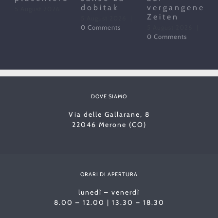
dobitak
vergangene
5 August 2026
Zeiten
5 August 2026
|
4
0 Comments
5 August 2026
|
0
0 Comments
DOVE SIAMO
Via delle Gallarane, 8
22046 Merone (CO)
ORARI DI APERTURA
lunedì – venerdì
8.00 – 12.00 | 13.30 – 18.30