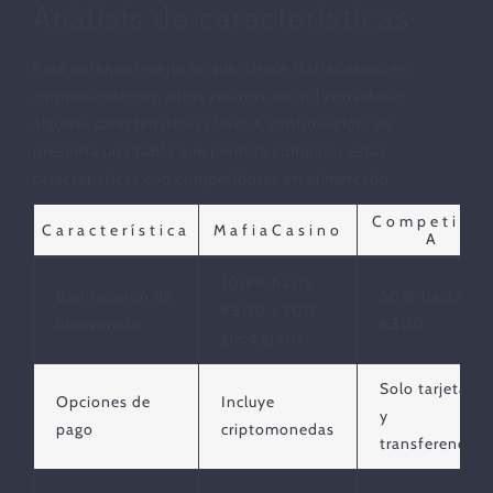
Análisis de características
Para entender mejor lo que ofrece MafiaCasino en
comparación con otros casinos, es útil considerar
algunas características clave. A continuación, se
presenta una tabla que permite comparar estas
características con competidores en el mercado.
Competido
Característica
MafiaCasino
A
100% hasta
Bonificación de
50% hasta
€500 + 200
bienvenida
€300
giros gratis
Solo tarjetas
Opciones de
Incluye
y
pago
criptomonedas
transferencias