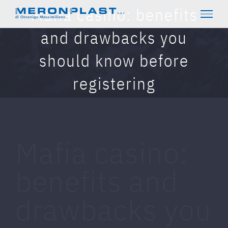
Skip
Mafia casino: benefits
to
content
and drawbacks you
should know before
registering
Mafia casino:
benefits and
drawbacks you