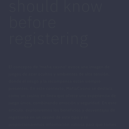
should know
before
registering
El concepto de “mafia casino” evoca una imagen de
juegos de azar ocultos y ambientes de alta tensión,
donde el riesgo y la recompensa están siempre
presentes. En este contexto, MafiaCasino se destaca
como un casino en línea que ofrece una experiencia de
juego única, combinando emoción y seguridad. En este
artículo, exploraremos los beneficios y desventajas de
registrarte en un casino de este tipo y te
proporcionaremos información valiosa para que tomes