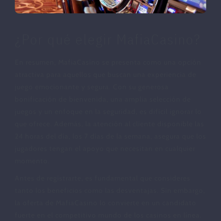
¿Por qué elegir MafiaCasino?
En resumen, MafiaCasino se presenta como una opción
atractiva para aquellos que buscan una experiencia de
juego emocionante y segura. Con su generosa
bonificación de bienvenida, una amplia selección de
juegos y un enfoque en la seguridad, es difícil ignorar lo
que ofrece. Además, la atención al cliente disponible las
24 horas del día, los 7 días de la semana, asegura que los
jugadores tengan el apoyo que necesitan en cualquier
momento.
Antes de registrarte, es fundamental que consideres
tanto los beneficios como las desventajas. Sin embargo,
la oferta de MafiaCasino lo convierte en un candidato
fuerte en el competitivo mundo de los casinos en línea.