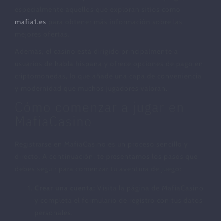
especialmente aquellos que exploran sitios como
mafia1.es
para obtener más información sobre las
mejores ofertas.
Además, el casino está dirigido principalmente a
usuarios de habla hispana y ofrece opciones de pago en
criptomonedas, lo que añade una capa de conveniencia
y modernidad que muchos jugadores valoran.
Cómo comenzar a jugar en
MafiaCasino
Registrarse en MafiaCasino es un proceso sencillo y
directo. A continuación, te presentamos los pasos que
debes seguir para comenzar tu aventura de juego:
Crear una cuenta:
Visita la página de MafiaCasino
y completa el formulario de registro con tus datos
personales.