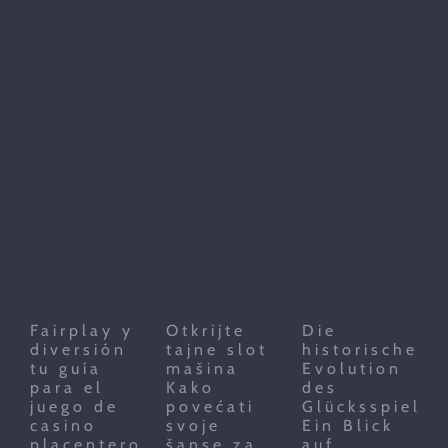
Fairplay y
Otkrijte
Die
diversión
tajne slot
historische
tu guía
mašina
Evolution
para el
Kako
des
juego de
povećati
Glücksspiels
casino
svoje
Ein Blick
placentero
šanse za
auf
i