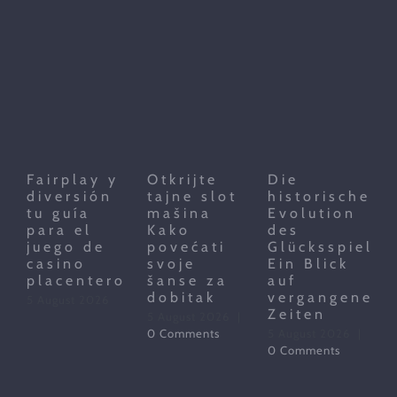
Fairplay y
Otkrijte
Die
diversión
tajne slot
historische
tu guía
mašina
Evolution
para el
Kako
des
juego de
povećati
Glücksspiels
casino
svoje
Ein Blick
placentero
šanse za
auf
i
dobitak
vergangene
5 August 2026
Zeiten
5 August 2026
|
4
0 Comments
5 August 2026
|
0
0 Comments