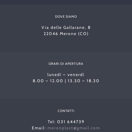
DOVE SIAMO
Via delle Gallarane, 8
22046 Merone (CO)
ORARI DI APERTURA
lunedì – venerdì
8.00 – 12.00 | 13.30 – 18.30
CONTATTI
Tel: 031 644739
Email:
meronplast@gmail.com