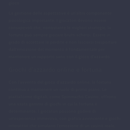
gioco.
La gestione delle aspettative è un’altra componente
psicologica importante. I giocatori devono essere
consapevoli che, nonostante le migliori strategie, la
fortuna può sempre giocare brutti scherzi. Essere in
grado di accettare le perdite e non lasciarsi trasportare
dall’emozione del momento è fondamentale per
mantenere un rapporto sano con il gioco d’azzardo.
Giochi d’azzardo online e fortuna
Con l’avvento del gioco d’azzardo online, la fortuna
continua a mantenere un ruolo di primo piano. Le
piattaforme digitali, come Spinmacho Casino, offrono
una vasta gamma di giochi in cui la fortuna è
determinante. I giocatori possono godere di
un’esperienza immersiva, con grafica avvincente e giochi
interattivi che simulano l’emozione di un casinò reale,