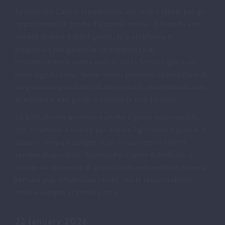
Spinmacho Casino rappresenta una scelta ideale per gli
appassionati di giochi d’azzardo online. Offrendo una
varietà di oltre 5.000 giochi, la piattaforma è
progettata per garantire un’esperienza di
intrattenimento senza pari, in cui la fortuna gioca un
ruolo significativo. Nuovi utenti possono approfittare di
un generoso pacchetto di benvenuto, permettendo loro
di esplorare vari giochi e testare la loro fortuna.
La piattaforma promuove anche il gioco responsabile,
con strumenti e risorse per aiutare i giocatori a gestire il
proprio tempo e budget. Con un’assistenza clienti
sempre disponibile, Spinmacho Casino è dedicato a
fornire un ambiente di gioco sicuro e divertente, dove la
fortuna può influenzare l’esito, ma la responsabilità
rimane sempre al primo posto.
22 January 2026