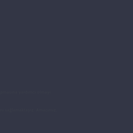
 yapmasına yardımcı olmayı
rını sağlamaktayız. Amacımız,