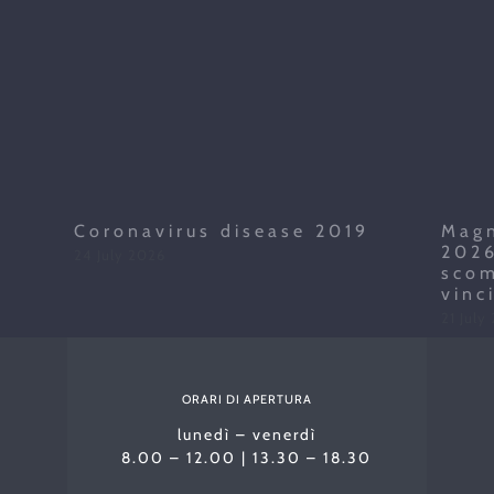
Coronavirus disease 2019
Magn
2026
24 July 2026
scom
vinc
21 July
ORARI DI APERTURA
lunedì – venerdì
8.00 – 12.00 | 13.30 – 18.30