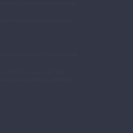
cenin ve sosyal etkileşimin bir parçası
ol açabilir ve sosyal izolasyona neden
.
 kumar platformları, ciddi gelirler elde
bağımlılığı ve buna bağlı sağlık
k boyutları dikkatli bir şekilde ele