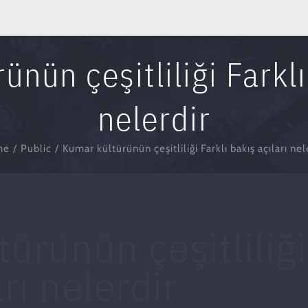
nün çeşitliliği Farklı
nelerdir
me
/
Public
/
Kumar kültürünün çeşitliliği Farklı bakış açıları nel
ürünün çeşitliliği
rı nelerdir