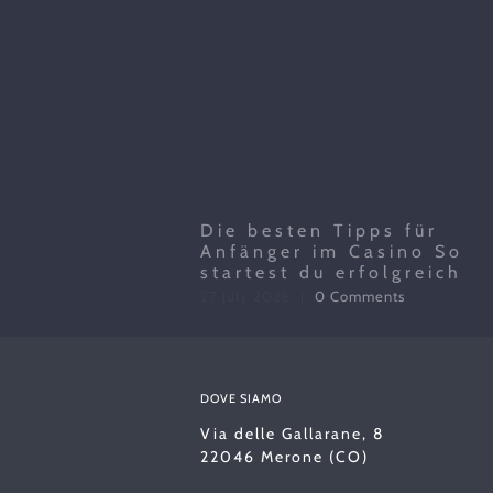
Die besten Tipps für
Anfänger im Casino So
startest du erfolgreich
27 July 2026
|
0 Comments
DOVE SIAMO
Via delle Gallarane, 8
22046 Merone (CO)