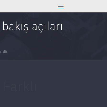
 bakış açıları
erdir
 Farklı