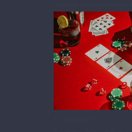
sajátosságai. A sportfogadók számára fo
A weboldalról