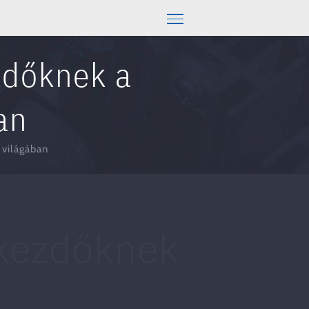
zdőknek a
an
 világában
 kezdőknek