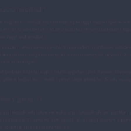
 szerencsejáték?
jt magában, amelyek közé tartozik a pénzügyi veszteségek lehetős
ednek, és ez elvezethet a túlköltekezéshez. A kockázatkezelés ké
 a pénzügyi problémákat.
is okozhat, amely komoly problémát jelenthet a játékosok életébe
llni a játékot, még akkor sem, ha a következmények súlyosak. A ps
k ezt a jelenséget.
tézkedések közé tartozik a felelősségteljes játék elveinek követés
játékok kockázatait, mielőtt pénzt fektetnének be. A tudatosság 
jesen játszani?
ogy a játékosok tudatában vannak a saját határaiknak, és tisztában 
költségkeretet, amelyet nem lépünk túl. Ez segít elkerülni a pénz
a mindennapi életre negatívan hatna.