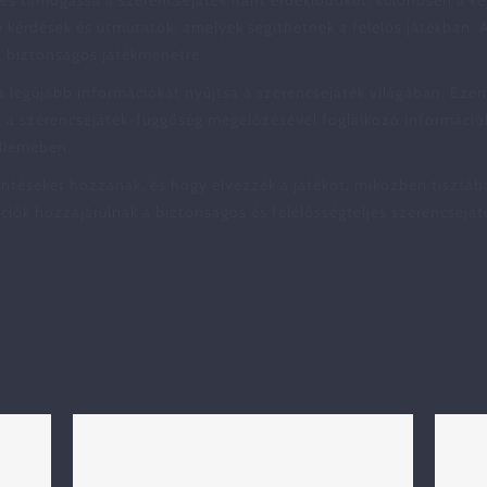
 és támogassa a szerencsejáték iránt érdeklődőket, különösen a ke
 kérdések és útmutatók, amelyek segíthetnek a felelős játékban. A
a biztonságos játékmenetre.
a legújabb információkat nyújtsa a szerencsejáték világában. Ezen
ul a szerencsejáték-függőség megelőzésével foglalkozó informáci
ellemében.
öntéseket hozzanak, és hogy élvezzék a játékot, miközben tisztáb
ációk hozzájárulnak a biztonságos és felelősségteljes szerencsejá