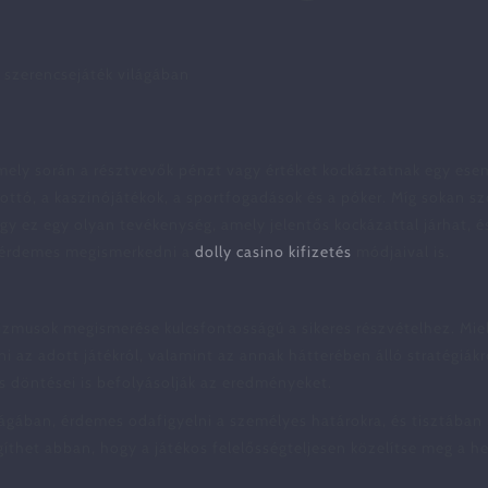
 szerencsejáték világában
mely során a résztvevők pénzt vagy értéket kockáztatnak egy ese
 lottó, a kaszinójátékok, a sportfogadások és a póker. Míg sokan s
ogy ez egy olyan tevékenység, amely jelentős kockázattal járhat,
ül érdemes megismerkedni a
dolly casino kifizetés
módjaival is.
izmusok megismerése kulcsfontosságú a sikeres részvételhez. Mi
i az adott játékról, valamint az annak hátterében álló stratégiák
os döntései is befolyásolják az eredményeket.
ágában, érdemes odafigyelni a személyes határokra, és tisztában 
íthet abban, hogy a játékos felelősségteljesen közelítse meg a he