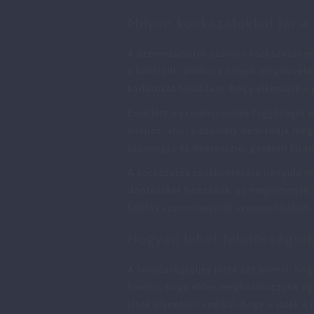
Milyen kockázatokkal jár a
A szerencsejáték számos kockázatot re
a kontrollt, amikor a tétjeik megnövek
korlátokat felállítani, hogy elkerüljük
Emellett a szerencsejáték függőséget 
állapot, ahol a személy nem tudja megá
szorongás és depresszió, gyakran kíséri
A kockázatok csökkentésére irányuló in
döntéseket hozzanak, és megismerjék a 
felelős szerencsejáték szempontjából.
Hogyan lehet felelősségtel
A felelősségteljes játék azt jelenti, h
fontos, hogy előre meghatározzunk egy 
játék élvezését anélkül, hogy a játék 