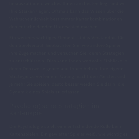
herauszufinden, welches Ihnen am besten liegt und wo
Ihre Stärken liegen. Oftmals kann das Wissen über die
Wahrscheinlichkeit bestimmter Kartenkombinationen
den entscheidenden Unterschied machen.
Ein weiteres wichtiges Element ist das Verständnis für
den Spielverlauf. Beobachten Sie, wie andere Spieler
ihre Züge machen und versuchen Sie, deren Strategien
zu entschlüsseln. Dies kann Ihnen wertvolle Einblicke in
deren Denkweise geben und Ihnen helfen, Ihre eigene
Strategie zu verfeinern. Übung macht den Meister, und
je mehr Sie spielen, desto besser werden Sie darin, die
Dynamik eines Spiels zu erfassen.
Psychologische Strategien im
Kartenspiel
Die Psychologie spielt eine entscheidende Rolle beim
Kartenspielen. Ein gewiefter Spieler weiß, wie wichtig es