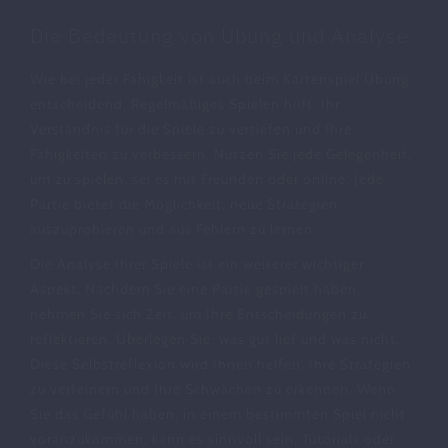
Die Bedeutung von Übung und Analyse
Wie bei jeder Fähigkeit ist auch beim Kartenspiel Übung
entscheidend. Regelmäßiges Spielen hilft, Ihr
Verständnis für die Spiele zu vertiefen und Ihre
Fähigkeiten zu verbessern. Nutzen Sie jede Gelegenheit,
um zu spielen, sei es mit Freunden oder online. Jede
Partie bietet die Möglichkeit, neue Strategien
auszuprobieren und aus Fehlern zu lernen.
Die Analyse Ihrer Spiele ist ein weiterer wichtiger
Aspekt. Nachdem Sie eine Partie gespielt haben,
nehmen Sie sich Zeit, um Ihre Entscheidungen zu
reflektieren. Überlegen Sie, was gut lief und was nicht.
Diese Selbstreflexion wird Ihnen helfen, Ihre Strategien
zu verfeinern und Ihre Schwächen zu erkennen. Wenn
Sie das Gefühl haben, in einem bestimmten Spiel nicht
voranzukommen, kann es sinnvoll sein, Tutorials oder