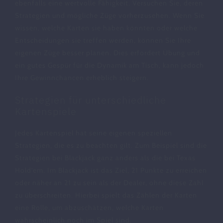
ebenfalls eine wertvolle Fähigkeit. Versuchen Sie, deren
Strategien und mögliche Züge vorherzusehen. Wenn Sie
wissen, welche Karten sie haben könnten oder welche
Entscheidungen sie treffen werden, können Sie Ihre
eigenen Züge besser planen. Dies erfordert Übung und
ein gutes Gespür für die Dynamik am Tisch, kann jedoch
Ihre Gewinnchancen erheblich steigern.
Strategien für unterschiedliche
Kartenspiele
Jedes Kartenspiel hat seine eigenen speziellen
Strategien, die es zu beachten gilt. Zum Beispiel sind die
Strategien bei Blackjack ganz anders als die bei Texas
Hold’em. Im Blackjack ist das Ziel, 21 Punkte zu erreichen
oder näher an 21 zu sein als der Dealer, ohne diese Zahl
zu überschreiten. Hierbei spielt das Zählen der Karten
eine Rolle, um abzuschätzen, welche Karten
wahrscheinlich noch im Spiel sind.