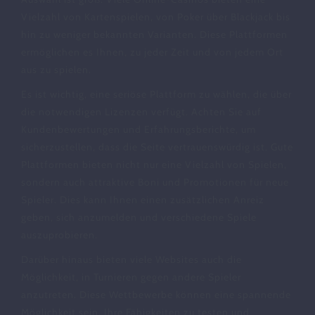
Vielzahl von Kartenspielen, von Poker über Blackjack bis
hin zu weniger bekannten Varianten. Diese Plattformen
ermöglichen es Ihnen, zu jeder Zeit und von jedem Ort
aus zu spielen.
Es ist wichtig, eine seriöse Plattform zu wählen, die über
die notwendigen Lizenzen verfügt. Achten Sie auf
Kundenbewertungen und Erfahrungsberichte, um
sicherzustellen, dass die Seite vertrauenswürdig ist. Gute
Plattformen bieten nicht nur eine Vielzahl von Spielen,
sondern auch attraktive Boni und Promotionen für neue
Spieler. Dies kann Ihnen einen zusätzlichen Anreiz
geben, sich anzumelden und verschiedene Spiele
auszuprobieren.
Darüber hinaus bieten viele Websites auch die
Möglichkeit, in Turnieren gegen andere Spieler
anzutreten. Diese Wettbewerbe können eine spannende
Möglichkeit sein, Ihre Fähigkeiten zu testen und