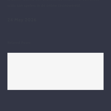
scala aan spelers in de online casinowereld.
24 May 2026
Related Posts