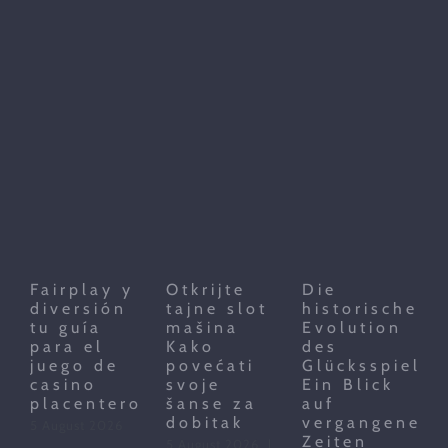
Fairplay y
Otkrijte
Die
diversión
tajne slot
historische
tu guía
mašina
Evolution
para el
Kako
des
juego de
povećati
Glücksspiels
casino
svoje
Ein Blick
placentero
šanse za
auf
i
dobitak
vergangene
5 August 2026
Zeiten
5 August 2026
|
4