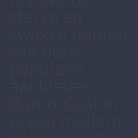
sterke en
zwakke punten
van deze
populaire
aanbieder
Gamix Casino
is een modern
online casino