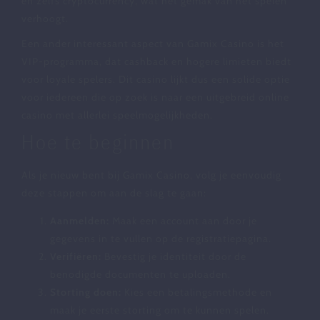
en zelfs cryptocurrency, wat het gemak van het spelen
verhoogt.
Een ander interessant aspect van Gamix Casino is het
VIP-programma, dat cashback en hogere limieten biedt
voor loyale spelers. Dit casino lijkt dus een solide optie
voor iedereen die op zoek is naar een uitgebreid online
casino met allerlei speelmogelijkheden.
Hoe te beginnen
Als je nieuw bent bij Gamix Casino, volg je eenvoudig
deze stappen om aan de slag te gaan:
Aanmelden:
Maak een account aan door je
gegevens in te vullen op de registratiepagina.
Verifiëren:
Bevestig je identiteit door de
benodigde documenten te uploaden.
Storting doen:
Kies een betalingsmethode en
maak je eerste storting om te kunnen spelen.