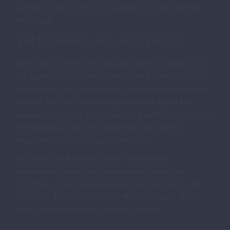
gamers tot high rollers die op zoek zijn naar premium
ervaringen.
Vertrouwen en veiligheid
Gamix Casino hecht veel waarde aan de veiligheid van
zijn spelers. Het casino is gelicenseerd in Anjouan, wat
hen verplicht om te voldoen aan strikte regelgeving en
normen. Dit biedt spelers de geruststelling dat hun
gegevens en financiële transacties goed beschermd zijn.
Het gebruik van SSL-encryptie helpt ook bij het
beschermen van gevoelige informatie.
Daarnaast biedt Gamix Casino verschillende
verantwoord spelen-opties, waarmee spelers de
controle over hun speelsessies kunnen behouden. Dit
toont aan dat het casino niet alleen om winst draait,
maar ook om het welzijn van zijn spelers.