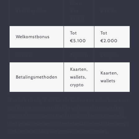
Meer
Aantal spellen
dan
2.500+
4.000
Tot
Tot
Welkomstbonus
€5.100
€2.000
Licentie
Anjouan
Curaçao
Kaarten,
Kaarten,
Betalingsmethoden
wallets,
wallets
crypto
Zoals te zien is, biedt Gamix Casino een ruime keuze aan
spellen en een aantrekkelijke welkomstbonus, wat het
een sterke concurrent maakt in de online casinowereld.
Het gebruik van verschillende betalingsmethoden voegt
ook een extra laag van gemak toe voor spelers.