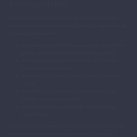
Kernvoordelen
Gamix Casino heeft verschillende voordelen die het
aantrekkelijk maken voor spelers. Hier zijn enkele van de
belangrijkste voordelen:
Uitgebreide spelbibliotheek met meer dan 4.000
games, waaronder slots en live casinospellen.
Aantrekkelijke welkomstbonus tot €5.100 die
nieuwe spelers aantrekt.
Snelle en veilige stortingsmethoden, waaronder
crypto.
Een VIP-programma met cashback en hogere
limieten voor trouwe spelers.
Licentie in Anjouan, wat zorgt voor een veilig
speelklimaat.
Deze voordelen maken Gamix Casino een aantrekkelijke
keuze voor een breed scala aan spelers, van casual