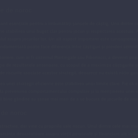
le de noroc
e sunt esențiale pentru a îmbunătăți șansele de câștig. Una dintre c
e stabilirea unui buget clar pentru jocuri și respectarea acestuia. A
lul asupra jocurilor lor. Un alt aspect important este cunoașterea j
undamentată poate face diferența între câștiguri și pierderi semnif
ariere, cum ar fi sistemul Martingale sau Fibonacci, a devenit popu
e de rezultatele anterioare, cu scopul de a maximiza câștigurile și
de riscurile asociate acestor strategii, deoarece nu există nicio gar
ea unei strategii eficiente este stabilirea unor limite clare. Fie că
la prevenirea comportamentului compulsiv și la menținerea unei exp
gii bine gândite au șanse mai mari de a se bucura de jocurile de nor
r de noroc
istractive, dar vine cu propriile sale riscuri. Unul dintre cele mai 
secințe devastatoare asupra vieții personale și financiare ale indi