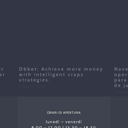
ir
Dbbet: Achieve more money
Nave
ar
with intelligent craps
opor
strategies.
para
de j
6 August 2026
6 Augu
ORARI DI APERTURA
lunedì – venerdì
8.00 – 12.00 | 13.30 – 18.30