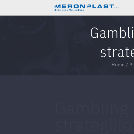
Skip
to
content
Gambli
strat
Home
/
Pu
Gambling o
strategiilo