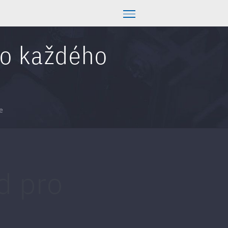
ro každého
e
d pro