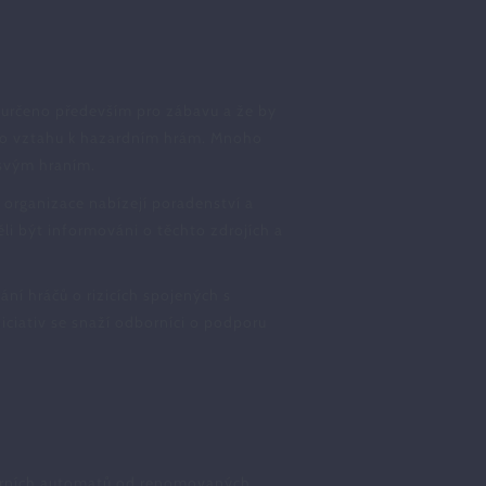
e určeno především pro zábavu a že by
vého vztahu k hazardním hrám. Mnoho
 svým hraním.
o organizace nabízejí poradenství a
ěli být informováni o těchto zdrojích a
í hráčů o rizicích spojených s
ciativ se snaží odborníci o podporu
 herních automatů od renomovaných