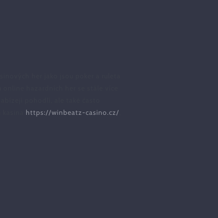
asinových her jako jsou poker a ruleta
 online hazardních her se stále více
abízejí pohodlí, ale také často
u kasina
https://winbeatz-casino.cz/
,