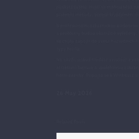
poskytovatelů. Hráči se mohou těšit na
platební metody, včetně kryptoměn, činí
S profesionální zákaznickou podporou d
a problémy budou okamžitě vyřešeny. W
se chtějí zapojit do světa hazardních 
typy hráčů.
Na závěr, pokud hledáte vzrušení a záb
atraktivní bonusy a spolehlivou zákaz
herní zážitky. Připojte se k Winbeatz a 
26 May 2026
Related Posts