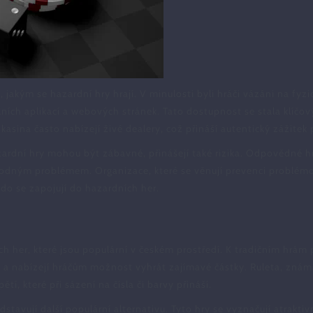
jakým se hazardní hry hrají. V minulosti byli hráči vázáni na fyz
lních aplikací a webových stránek. Tato dostupnost se stala klíčo
kasina často nabízejí živé dealery, což přináší autentický zážitek
zardní hry mohou být zábavné, přinášejí také rizika. Odpovědné hra
odným problémem. Organizace, které se věnují prevenci problémov
kdo se zapojují do hazardních her.
her, které jsou populární v českém prostředí. K tradičním hrám pat
í a nabízejí hráčům možnost vyhrát zajímavé částky. Ruleta, znám
í, které při sázení na čísla či barvy přináší.
tavují další populární alternativu. Tyto hry se vyznačují atrakti