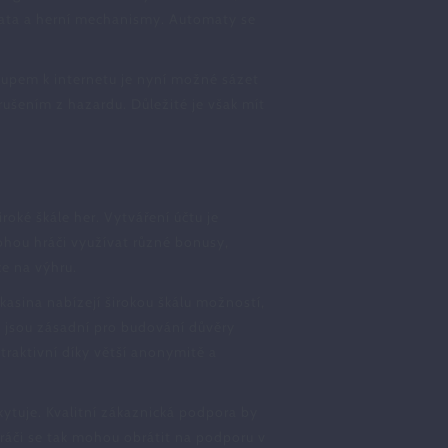
mata a herní mechanismy. Automaty se
stupem k internetu je nyní možné sázet
rušením z hazardu. Důležité je však mít
roké škále her. Vytváření účtu je
ohou hráči využívat různé bonusy,
ce na výhru.
asina nabízejí širokou škálu možností,
 jsou zásadní pro budování důvěry
traktivní díky větší anonymitě a
kytuje. Kvalitní zákaznická podpora by
ráči se tak mohou obrátit na podporu v