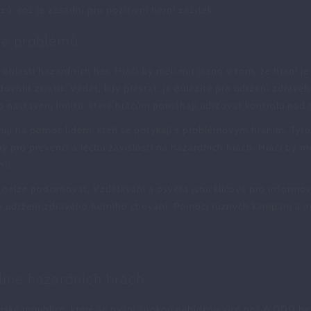
ů, což je zásadní pro pozitivní herní zážitek.
ce problémů
blasti hazardních her. Hráči by měli mít jasno v tom, že hraní j
dovolit ztratit. Vědět, kdy přestat, je důležité pro udržení zdra
ro nastavení limitů, které hráčům pomáhají udržovat kontrolu nad
ěřují na pomoc lidem, kteří se potýkají s problémovým hraním. Tyt
y pro prevenci a léčbu závislostí na hazardních hrách. Hráči by m
ni.
lze podceňovat. Vzdělávání a osvěta jsou klíčové pro informován
udržení zdravého herního chování. Pomocí různých kampaní a ini
line hazardních hrách
eské republice, které se pyšní širokou nabídkou více než 6 000