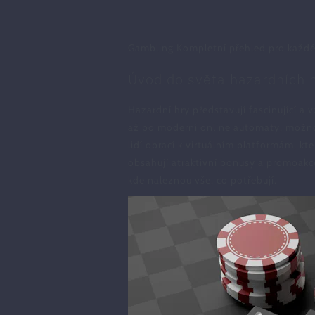
Gambling Kompletní přehled pro každ
Úvod do světa hazardních 
Hazardní hry představují fascinující a v
až po moderní online automaty, možnost
lidí obrací k virtuálním platformám, kt
obsahují atraktivní bonusy a promoakce,
kde naleznou vše, co potřebují.