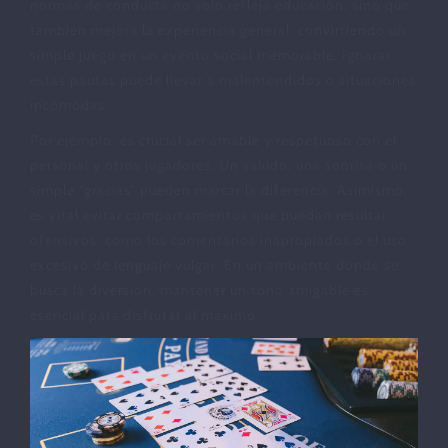
normas de conducta no solo refleja educación, sino que
también mejora la experiencia general, convirtiendo un
simple juego en un evento social memorable. Ignorar
estas pautas puede llevar a malentendidos o situaciones
incómodas.
Por ejemplo, es crucial ser amable y respetuoso con el
personal y otros jugadores. Un saludo, una sonrisa o un
simple “gracias” pueden marcar la diferencia. Asimismo,
es vital evitar comportamientos que puedan resultar
ofensivos, como los comentarios inapropiados o el uso
excesivo de lenguaje vulgar. En un ambiente donde se
busca la diversión, mantener un tono amigable es
esencial para disfrutar al máximo.