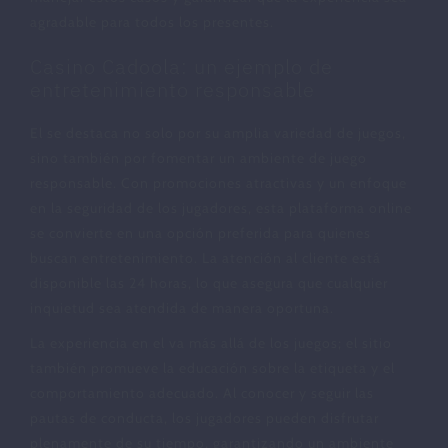
agradable para todos los presentes.
Casino Cadoola: un ejemplo de
entretenimiento responsable
El se destaca no solo por su amplia variedad de juegos,
sino también por fomentar un ambiente de juego
responsable. Con promociones atractivas y un enfoque
en la seguridad de los jugadores, esta plataforma online
se convierte en una opción preferida para quienes
buscan entretenimiento. La atención al cliente está
disponible las 24 horas, lo que asegura que cualquier
inquietud sea atendida de manera oportuna.
La experiencia en el va más allá de los juegos; el sitio
también promueve la educación sobre la etiqueta y el
comportamiento adecuado. Al conocer y seguir las
pautas de conducta, los jugadores pueden disfrutar
plenamente de su tiempo, garantizando un ambiente