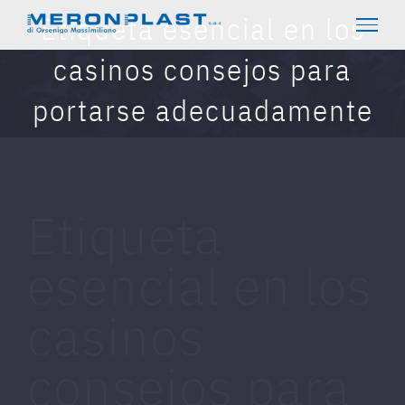
Skip
Etiqueta esencial en los
to
content
casinos consejos para
portarse adecuadamente
Etiqueta
esencial en los
casinos
consejos para