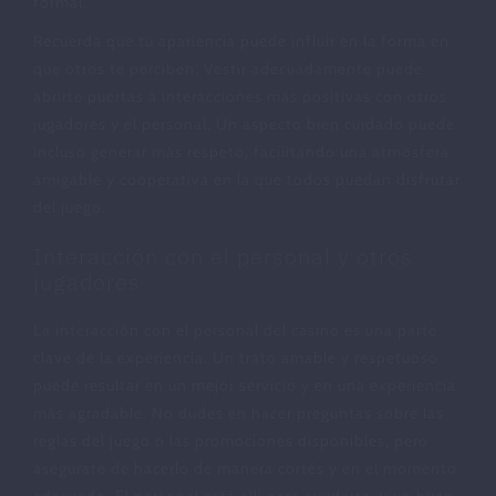
formal.
Recuerda que tu apariencia puede influir en la forma en
que otros te perciben. Vestir adecuadamente puede
abrirte puertas a interacciones más positivas con otros
jugadores y el personal. Un aspecto bien cuidado puede
incluso generar más respeto, facilitando una atmósfera
amigable y cooperativa en la que todos puedan disfrutar
del juego.
Interacción con el personal y otros
jugadores
La interacción con el personal del casino es una parte
clave de la experiencia. Un trato amable y respetuoso
puede resultar en un mejor servicio y en una experiencia
más agradable. No dudes en hacer preguntas sobre las
reglas del juego o las promociones disponibles, pero
asegúrate de hacerlo de manera cortés y en el momento