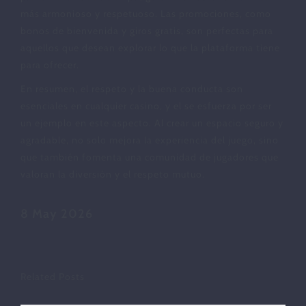
más armonioso y respetuoso. Las promociones, como
bonos de bienvenida y giros gratis, son perfectas para
aquellos que desean explorar lo que la plataforma tiene
para ofrecer.
En resumen, el respeto y la buena conducta son
esenciales en cualquier casino, y el se esfuerza por ser
un ejemplo en este aspecto. Al crear un espacio seguro y
agradable, no solo mejora la experiencia del juego, sino
que también fomenta una comunidad de jugadores que
valoran la diversión y el respeto mutuo.
8 May 2026
Related Posts