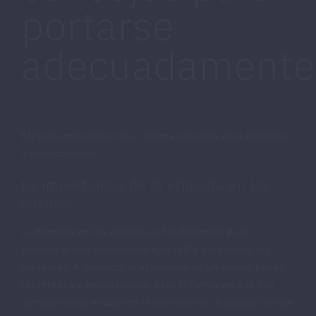
portarse
adecuadamente
Etiqueta esencial en los casinos consejos para portarse
adecuadamente
La importancia de la etiqueta en los
casinos
La etiqueta en los casinos es fundamental para
garantizar una experiencia agradable para todos los
jugadores. A menudo, la atmósfera de un casino puede
ser intensa y emocionante, pero la forma en que nos
comportamos influye en la convivencia. Respetar ciertas