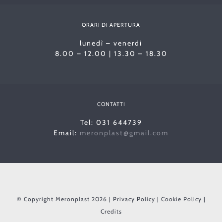
ORARI DI APERTURA
lunedì – venerdì
8.00 – 12.00 | 13.30 – 18.30
CONTATTI
Tel: 031 644739
Email:
meronplast@gmail.com
© Copyright Meronplast
2026 |
Privacy Policy
|
Cookie Policy
|
Credits