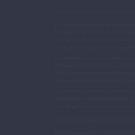
Kundenservice und Unters
Ein guter Kundenservice ist für Spiele
hilfsbereiten und kompetenten Support-
wichtig, da technische Schwierigkeite
Unterschied zwischen einem angenehme
Ein weiterer Aspekt des Kundenservice
Methoden, um Unterstützung zu erhalte
häufig als benutzerfreundlicher wahrge
jederzeit Hilfe anfordern können, unab
Darüber hinaus berichten viele Spiele
eines Casinos, Probleme umgehend zu lös
die sich gut betreut fühlen, sind ehe
Bonusangebote und Promo
Bonusangebote sind ein entscheidender