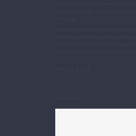
die Vorzüge der Plattformen nutzen un
Letztlich hängt der Erfolg beim Spiel
Budget ab.
Die Wahl des richtigen Online-Casinos
zeichnen sich durch eine benutzerfreun
sicheren und unterhaltsamen Umgebung
freuen. Tauchen Sie ein in die Welt de
19 June 2026
Related Posts