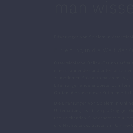
man wisse
Erfahrungen von Spielern in österreic
Einleitung in die Welt der 
Österreichische Online-Casinos erfreue
einer spannenden und unterhaltsamen Mög
zu modernen Spielautomaten reicht, zie
Erfahrungen anderer Spieler zu inform
Option, die viele dieser Kriterien erfüllt
Die Erfahrungen von Spielern in Online
Unterhaltung bis hin zu großzügigen G
unzureichenden Kundenservice zurückzu
und Nachteile des Spielens in Online-