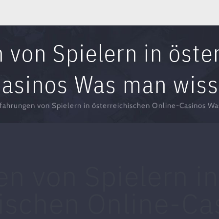
 von Spielern in öste
asinos Was man wiss
fahrungen von Spielern in österreichischen Online-Casinos Wa
n von Spielern in
hischen Online-C