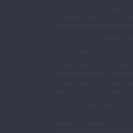
Ein weiterer wichtiger Aspekt, den Spie
verwenden fortschrittliche Technologi
zu informieren und die Lizenzierung d
einem vertrauenswürdigen Umfeld spie
Die Auswahl der Spiele und
Eines der Hauptmerkmale österreichisch
Tischspielen, Live-Casino-Optionen und 
das Spiel zu finden, das ihren Vorliebe
hinzugefügt werden. Die Faszination de
Besonders beliebt sind die progressive
verbunden ist, zieht viele Spieler an, 
Spieler teilen ihre Erlebnisse und Str
Zusammengehörigkeit verleiht.
Ein weiterer Vorteil der großen Spielau
unkomplizierten Spielautomaten und str
Spielern, ihre Fähigkeiten zu verbess