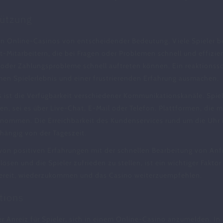
tützung
r in Online-Casinos von entscheidender Bedeutung. Viele Spieler 
Mitarbeitern, die bei Fragen oder Problemen schnell und effizien
n oder Zahlungsprobleme schnell auftreten können. Ein reaktionss
n Spielerlebnis und einer frustrierenden Erfahrung ausmachen.
s ist die Verfügbarkeit verschiedener Kommunikationskanäle. Spie
n, sei es über Live-Chat, E-Mail oder Telefon. Plattformen, die
nommen. Die Erreichbarkeit des Kundenservices rund um die Uhr is
hängig von der Tageszeit.
r von positiven Erfahrungen mit der schnellen Bearbeitung von An
en und die Spieler zufrieden zu stellen, ist ein wichtiger Faktor 
r bereit, wiederzukommen und das Casino weiterzuempfehlen.
tions
 Anreiz für Spieler, sich in einem Online-Casino anzumelden. In 