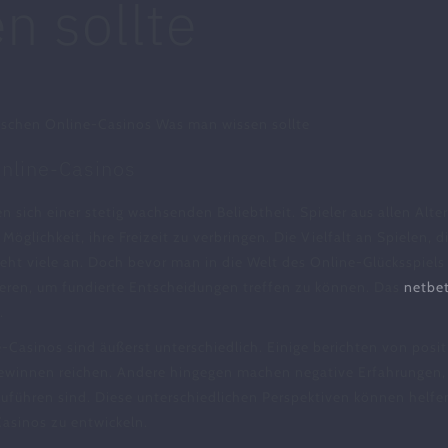
n sollte
hischen Online-Casinos Was man wissen sollte
Online-Casinos
n sich einer stetig wachsenden Beliebtheit. Spieler aus allen Alt
lichkeit, ihre Freizeit zu verbringen. Die Vielfalt an Spielen, di
ht viele an. Doch bevor man in die Welt des Online-Glücksspiels ei
ieren, um fundierte Entscheidungen treffen zu können. Das
netbet
.
-Casinos sind äußerst unterschiedlich. Einige berichten von posi
ewinnen reichen. Andere hingegen machen negative Erfahrungen, 
führen sind. Diese unterschiedlichen Perspektiven können helfen,
Casinos zu entwickeln.