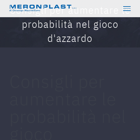
Skip
Consigli per aumentare le
to
content
probabilità nel gioco
d'azzardo
Consigli per
aumentare le
probabilità nel
gioco