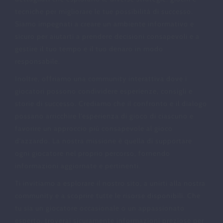
tecniche per migliorare le tue possibilità di successo.
Siamo impegnati a creare un ambiente informativo e
sicuro per aiutarti a prendere decisioni consapevoli e a
gestire il tuo tempo e il tuo denaro in modo
responsabile.
Inoltre, offriamo una community interattiva dove i
giocatori possono condividere esperienze, consigli e
storie di successo. Crediamo che il confronto e il dialogo
possano arricchire l’esperienza di gioco di ciascuno e
favorire un approccio più consapevole al gioco
d’azzardo. La nostra missione è quella di supportare
ogni giocatore nel proprio percorso, fornendo
informazioni aggiornate e pertinenti.
Ti invitiamo a esplorare il nostro sito, a unirti alla nostra
community e a scoprire tutte le risorse disponibili. Che
tu sia un giocatore occasionale o un appassionato
esperto, troverai sicuramente informazioni preziose per