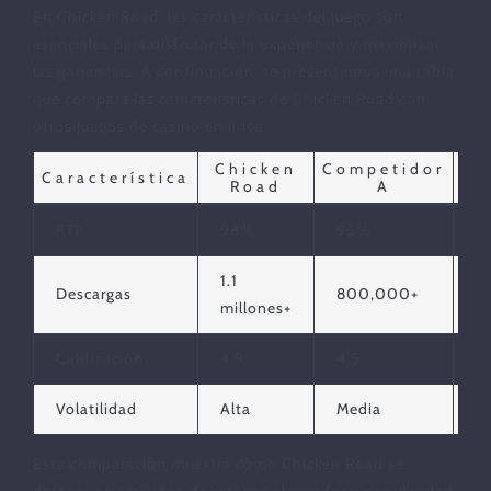
En Chicken Road, las características del juego son
esenciales para disfrutar de la experiencia y maximizar
las ganancias. A continuación, te presentamos una tabla
que compara las características de Chicken Road con
otros juegos de casino en línea.
Chicken
Competidor
Co
Característica
Road
A
RTP
98%
95%
9
1.1
Descargas
800,000+
6
millones+
Calificación
4.9
4.5
4
Volatilidad
Alta
Media
B
Esta comparación muestra cómo Chicken Road se