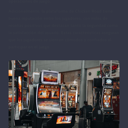
operaciones de juego.
Adicionalmente, la plataforma de Chicken Road tiene
buena reputación entre los jugadores, con miles de
reseñas positivas que destacan tanto la seguridad como
la satisfacción del usuario. Estas características aseguran
que los jugadores se sientan cómodos y confiados al
participar en el juego.