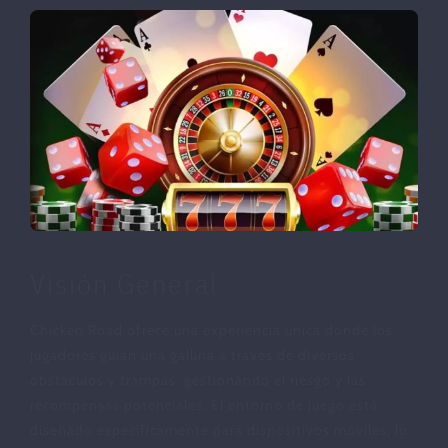
Visión General
Chicken Road ofrece una experiencia única donde los
jugadores guían una gallina a través de diversos
obstáculos y trampas, gestionando el riesgo y las
recompensas potenciales. El entorno de juego está
diseñado específicamente para dispositivos móviles, lo