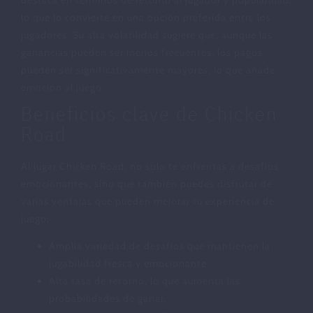
destaca en términos de retorno al jugador y popularidad,
lo que lo convierte en una opción preferida entre los
jugadores. Su alta volatilidad sugiere que, aunque las
ganancias pueden ser menos frecuentes, los pagos
pueden ser significativamente mayores, lo que añade
emoción al juego.
Beneficios clave de Chicken
Road
Al jugar Chicken Road, no solo te enfrentas a desafíos
emocionantes, sino que también puedes disfrutar de
varias ventajas que pueden mejorar tu experiencia de
juego:
Amplia variedad de desafíos que mantienen la
jugabilidad fresca y emocionante.
Alta tasa de retorno, lo que aumenta las
probabilidades de ganar.