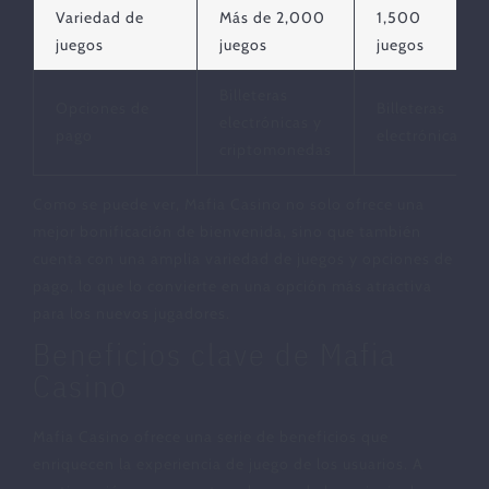
Variedad de
Más de 2,000
1,500
juegos
juegos
juegos
Billeteras
Opciones de
Billeteras
electrónicas y
pago
electrónicas
criptomonedas
Como se puede ver, Mafia Casino no solo ofrece una
mejor bonificación de bienvenida, sino que también
cuenta con una amplia variedad de juegos y opciones de
pago, lo que lo convierte en una opción más atractiva
para los nuevos jugadores.
Beneficios clave de Mafia
Casino
Mafia Casino ofrece una serie de beneficios que
enriquecen la experiencia de juego de los usuarios. A