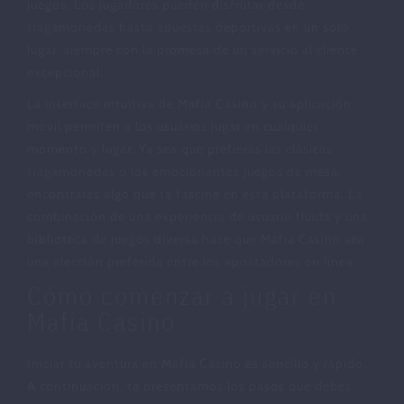
juegos. Los jugadores pueden disfrutar desde
tragamonedas hasta apuestas deportivas en un solo
lugar, siempre con la promesa de un servicio al cliente
excepcional.
La interface intuitiva de Mafia Casino y su aplicación
móvil permiten a los usuarios jugar en cualquier
momento y lugar. Ya sea que prefieras las clásicas
tragamonedas o los emocionantes juegos de mesa,
encontrarás algo que te fascine en esta plataforma. La
combinación de una experiencia de usuario fluida y una
biblioteca de juegos diversa hace que Mafia Casino sea
una elección preferida entre los apostadores en línea.
Cómo comenzar a jugar en
Mafia Casino
Iniciar tu aventura en Mafia Casino es sencillo y rápido.
A continuación, te presentamos los pasos que debes