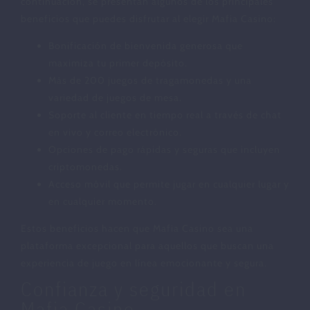
continuación, se presentan algunos de los principales
beneficios que puedes disfrutar al elegir Mafia Casino:
Bonificación de bienvenida generosa que
maximiza tu primer depósito.
Más de 200 juegos de tragamonedas y una
variedad de juegos de mesa.
Soporte al cliente en tiempo real a través de chat
en vivo y correo electrónico.
Opciones de pago rápidas y seguras que incluyen
criptomonedas.
Acceso móvil que permite jugar en cualquier lugar y
en cualquier momento.
Estos beneficios hacen que Mafia Casino sea una
plataforma excepcional para aquellos que buscan una
experiencia de juego en línea emocionante y segura.
Confianza y seguridad en
Mafia Casino