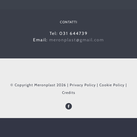
CONTATTI
Tel: 031 644739
Email:
meronplast@gmail.com
© Copyright Meronplast
2026 |
Privacy Policy
|
Cookie Policy
|
Credits
Facebook